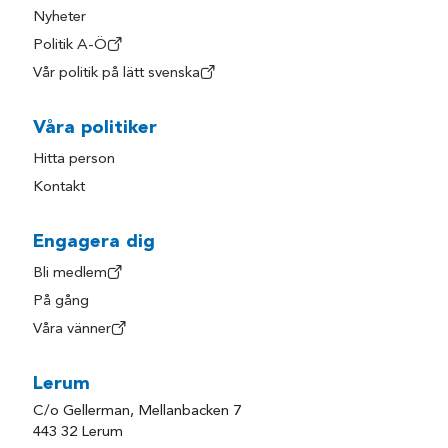
Nyheter
Politik A-Ö
Vår politik på lätt svenska
Våra politiker
Hitta person
Kontakt
Engagera dig
Bli medlem
På gång
Våra vänner
Lerum
C/o Gellerman, Mellanbacken 7
443 32 Lerum