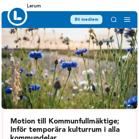
Lerum
Bli medlem
Motion till Kommunfullmäktige;
Inför temporära kulturrum i alla
kommundelar