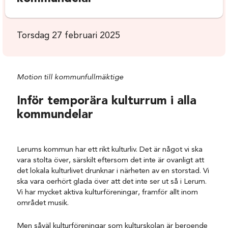
Torsdag 27 februari 2025
Motion till kommunfullmäktige
Inför temporära kulturrum i alla
kommundelar
Lerums kommun
har ett rikt kulturliv.
Det är något vi ska
vara stolta över
, särskilt eftersom det
inte är ovanligt att
det lokala
kulturlivet
drunknar i
närheten av en storstad. Vi
ska vara oerhört
glada över att det inte ser ut så i Lerum.
Vi har mycket aktiva
kultur
föreningar
, framför allt
inom
området musik.
Men
såväl
kulturföreningar
som kulturskolan
är beroende