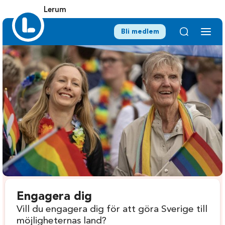
Lerum
Bli medlem
Engagera dig
Vill du engagera dig för att göra Sverige till
möjligheternas land?