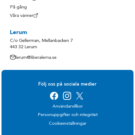
På gång
Våra vänner
Lerum
C/o Gellerman, Mellanbacken 7
443 32 Lerum
lerum@liberalerna.se
Följ oss på sociala medier
Användarvillkor
Personuppgifter och integritet
Cookieinställningar