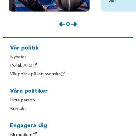
val?
Vår politik
Nyheter
Politik A-Ö
Vår politik på lätt svenska
Våra politiker
Hitta person
Kontakt
Engagera dig
Bli medlem